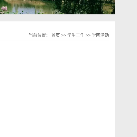
当前位置：
首页
>>
学生工作
>>
学团活动