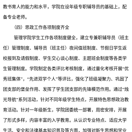
教书育人的能力和水平，学院在设年级专职辅导员的基础上，配
备专业老师。
（四）思政工作各项制度齐全
管理学院学生工作各项制度健全，建立专兼职辅导员（班主
任）管理制度、辅导员（班主任）夜间值班制度、节假日学生返
校报到及请假制度、学生交心谈心制度、主题班会制度等各类学
生管理制度。学院制定各类评比考核制度，通过量化考核开展“优
秀班集体”，“先进双学个人”等评比，强化了班级凝聚力、巩固了
团支部的堡垒作用、发挥了学生团支部的先锋模范作用。通过“烛
光导航”系列活动，针对不同年级学生特点，开展特色思想政治教
育活动。针对一年级新生，学院团委统一部署，周密安排，开展
了形式多样，内容丰富的入学教育。从认识专业特点、适应大学
生活、安全和法律基本知识普及等方面，加强对新生思想和学业