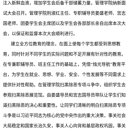
注入新鲜血液，增加学生会后备干部储蓄力量，管理学院纳新面
试大会召开。管理学院刑淑红主任、专职辅导员姜盛老师、宫志
国老师、团委学生会主席团以及学生会各部部长亲自出席本次大
会，以保证和监督本次大会顺利进行。
建立全方位教育的理念，在面上使每个学生都受到思想教
育，同时针对不同学生的实际问题和不足开展有针对性的教育。
在专兼职辅导员、班主任工作的基础上，凭借“烛光导航”教育平
台，为学生在就业、思想、学业、安全、个性发展等不同需求上
提供针对性帮助。在管理学院扫黑除恶专项斗争中，组织学生去
参观扫黑除恶展览馆。由姜盛导员和宫志国导员带队让学生们知
道扫黑除恶的决心和重要性。让同学们清晰的明白扫黑除恶专项
斗争是以习近平同志为核心的党中央作出的重大决策，事关社会
大局稳定和国家长治久安，事关人心向背和基层政权巩固，事关