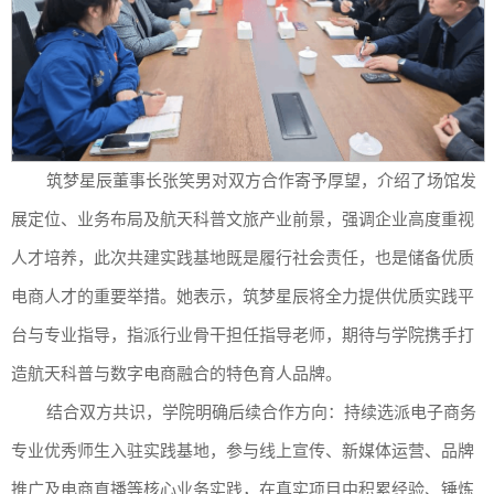
筑梦星辰董事长张笑男对双方合作寄予厚望，介绍了场馆发
展定位、业务布局及航天科普文旅产业前景，强调企业高度重视
人才培养，此次共建实践基地既是履行社会责任，也是储备优质
电商人才的重要举措。她表示，筑梦星辰将全力提供优质实践平
台与专业指导，指派行业骨干担任指导老师，期待与学院携手打
造航天科普与数字电商融合的特色育人品牌。
结合双方共识，学院明确后续合作方向：持续选派电子商务
专业优秀师生入驻实践基地，参与线上宣传、新媒体运营、品牌
推广及电商直播等核心业务实践，在真实项目中积累经验、锤炼