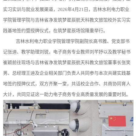
实习实训与就业发展渠道，
2026年4月21日，吉林水利电力职业
学院管理学院与吉林省净发筑梦星辰航天科教文旅馆校外实习实
践基地签约暨授牌仪式，在筑梦星辰场馆隆重举行。
吉林水利电力职业学院管理学院副院长高书雅、党
支部书
记张迪、
教学助理刘锐，电子商务专业
教师刘芊妤以及教学秘书
崔颖
前往
现场与
吉林省净发筑梦星辰航天科教文旅馆董事长张笑
男、总经理王迪及企业相关部门负
责人
共同参与本次共建实践基
地签约授牌仪式，双方齐聚一堂，共话校企合作、共商协同育人
大计，共同见证这一助力电子商务专业高质量发展的重要时刻。