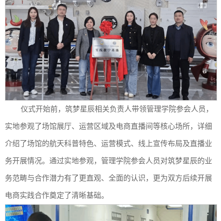
仪式开始前，筑梦星辰相关负责人带领管理学院参会人员，
实地参观了场馆展厅、运营区域及电商直播间等核心场所，详细
介绍了场馆的航天科普特色、运营模式、线上宣传布局及直播业
务开展情况。通过实地参观，管理学院参会人员对筑梦星辰的业
务范畴与合作潜力有了更直观、全面的认识，更为双方后续开展
电商实践合作奠定了清晰基础。