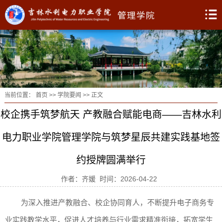
当前位置：
首页
>>
学院要闻
>> 正文
校企携手筑梦航天 产教融合赋能电商——吉林水利
电力职业学院管理学院与筑梦星辰共建实践基地签
约授牌圆满举行
作者：齐媛 时间：2026-04-22
为深入推进产教融合、校企协同育人，不断提升电子商务专
业实践教学水平，促进人才培养与行业需求精准衔接，拓宽学生